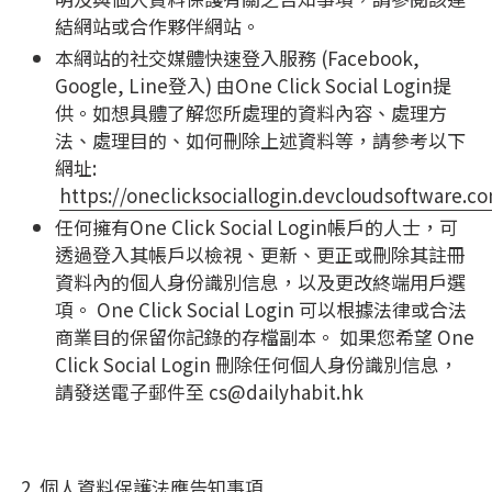
結網站或合作夥伴網站。
本網站的社交媒體快速登入服務 (Facebook,
Google, Line登入) 由
One Click Social Login
提
供。如想具體了解您所處理的資料內容、處理方
法、處理目的、如何刪除上述資料等，請參考以下
網址:
https://oneclicksociallogin.devcloudsoftware.co
任何擁有One Click Social Login帳戶的人士，可
透過登入其帳戶以檢視、更新、更正或刪除其註冊
資料內的個人身份識別信息，以及更改終端用戶選
項。 One Click Social Login 可以根據法律或合法
商業目的保留你記錄的存檔副本。 如果您希望 One
Click Social Login 刪除任何個人身份識別信息，
請發送電子郵件至 cs@dailyhabit.hk
2. 個人資料保護法應告知事項