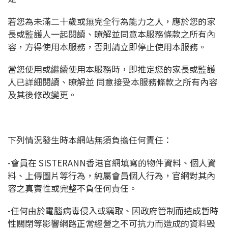
若您為未滿二十歲或無完全行為能力之人，應於您的家
長或監護人一起閱讀、瞭解並同意本服務條款之所有內
容，方得使用本服務，否則請立即停止使用本服務。
當您使用或繼續使用本服務時，即推定您的家長或監護
人已詳細閱讀、瞭解並 同意接受本服務條款之所有內容
及其後修改變更。
下列情況發生時本網站無須負擔任何責任：
-會員在 SISTERANN香港官網填寫的物件資料、個人資
料、上傳圖片等行為，純屬會員個人行為，官網對其內
容之真實性或完整不負任何責任。
-任何由於電腦病毒侵入或竊取、因政府管制而造成暫時
性關閉等影響網路正常經營之不可抗力而造成的資料毀