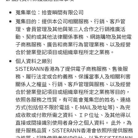
蒐集單位：
拾壹瞬間有限公司
蒐集目的：提供本公司相關服務、行銷、客戶管
理、會員管理及其他與第三人合作之行銷推廣活
動、契約或其他法律關係事務 、網路購物及其他電
子商務服務、廣告和商業行為管理業務、以及經營
合於營業登記項目或組織章程所定之業務。
個人資料之類別
SISTERANN香港為了提供電子商務服務、售後服
務、履行法定或合約義務、保護當事人及相關利害
關係人之權益、行銷、客戶管理與服務、以及經營
合於營業登記項目或組織章程所定之業務等目的，
依照各服務之性質，有可能會蒐集您的姓名、連絡
方式(包括但不限於電話、E-MAIL及地址等)、為完
成收款或付款所需之資料、ＩＰ位址、及其他得以
直接或間接識別使用者身分之個人資料。 此外，為
提升服務品質，SISTERANN香港會依照所提供服務
之性質，記錄使用者的IP位址、以及在SISTERANN