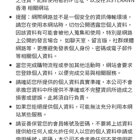
香港 相關網站
提醒：網際網路並不是一個安全的資訊傳輸環境，
請您在使用本網站時，切勿公開透露您個人資料，
因該資料有可能會被他人蒐集和使用，特別是網路
上公開的發言場合， 如聊天室、留言版，社群媒體
網路等，更應避免發表個人身份、密碼或電子郵件
等相關個人資料。
當您完成購物流程或參加其他活動時，網站會要求
您登錄個人資料，以便完成交易與相關服務。
請確認您所提供的個人資料真實準確，本公司不會
承擔您資料中所提供不準確或不完整資訊所造成之
損害或錯誤，此將須自行負責。
如果您拒絕提供個人資料，可能無法充分利用本網
站某些服務。
請妥善保管您的會員帳號及密碼，不要將上述資料
提供給任何人或允許任何人以您的個人資料申請或
使用帳號、密碼，本公司不會承擔任何不當使用密