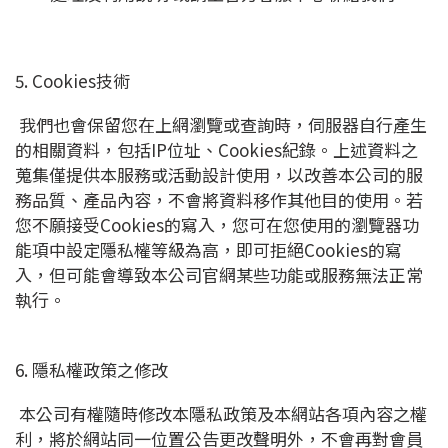
5. Cookies技術
我們也會保留您在上網瀏覽或查詢時，伺服器自行產生
的相關資料，包括IP位址、Cookies紀錄。上述資料之
蒐集僅提供本服務或活動設計使用，以改善本公司的服
務品質、產品內容，不會將資料移作其他目的使用。若
您不願接受Cookies的寫入，您可在您使用的瀏覽器功
能項中設定隱私權等級為高，即可拒絕Cookies的寫
入，但可能會導致本公司官網某些功能或服務無法正常
執行。
6. 隱私權政策之修改
本公司有權隨時修改本隱私政策及本網站各項內容之權
利，將於網站同一位置公告更改聲明外，不會再對會員