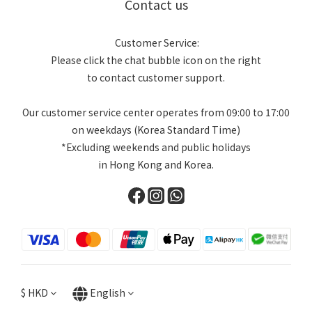
Contact us
Customer Service:
Please click the chat bubble icon on the right
to contact customer support.
Our customer service center operates from 09:00 to 17:00
on weekdays (Korea Standard Time)
*Excluding weekends and public holidays
in Hong Kong and Korea.
$
HKD
English