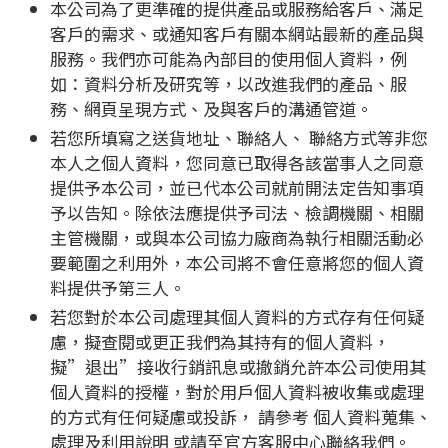
本公司為了更準確的提供產品或服務給客戶、滿足
客戶的需求、或通知客戶有關本網站最新的產品與
服務。我們亦可能為內部目的使用個人資料，例
如：資料分析及研究等，以改進我們的產品、服
務、網頁呈現方式、及與客戶的溝通管道。
若您所填寫之送貨地址、聯絡人、 聯絡方式等非您
本人之個人資料，您同意已取得各該當事人之同意
提供予本公司，並已代本公司就前開法定告知事項
予以告知。除依法應提供予司法、檢調機關、相關
主管機關，或與本公司協力廠商為執行相關活動必
要範圍之利用外，本公司將不會任意將您的個人資
料提供予第三人。
若您對於本公司處理其個人資料的方式存有任何疑
慮，擬查閱或更正我們為其持有的個人資料，
擬”退出”接收行銷訊息或撤銷允許本公司使用其
個人資料的授權，對於用戶個人資料被收集或處理
的方式有任何疑慮或投訴， 請參考 個人資料蒐集、
處理及利用說明 或請至官方客服中心聯絡我們。