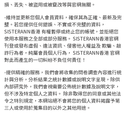
損、丟失、被盜用或被竄改等與官網無關。
-維持並更新您個人會員資料，確保其為正確、最新及完
整。若您提供任何錯誤、不實或不完整的資料，
SISTERANN香港 有權暫停或終止您的帳號，並拒絕您
使用本服務之全部或部分服務。 SISTERANN香港官網
刊登或發布虛假、違法資訊、侵害他人權益及 欺騙、敲
詐行為者，純屬會員個人行為， SISTERANN香港 官網
對此而產生的一切糾紛不負任何責任！
-提供精確的服務，我們會將收集的問卷調查內容進行統
計與分析，分析結果之統計數據或說明文字呈現，除供
內部研究外，我們會視需要公佈統計數據及說明文字，
但不涉及特定個人之資料。 除非取得您的同意或其他法
令之特別規定，本網站絕不會將您的個人資料揭露予第
三人或使用於蒐集目的以外之其他用途。