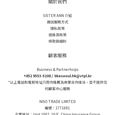
關於我們
SISTER ANN 介紹
運送服務方式
隱私政策
退換貨政策
條款與細則
顧客服務
Business & Partnerhsips
+852 9553-5208 / likeseoul.hk@vtpl.kr
*以上電話和電郵地址只用作推薦及商業合作接洽，並不提供任
何顧客中心服務
NISO TRADE LIMITED
編號：2771691
企業地址：Unit 1002, 10/F., China Insurance Group