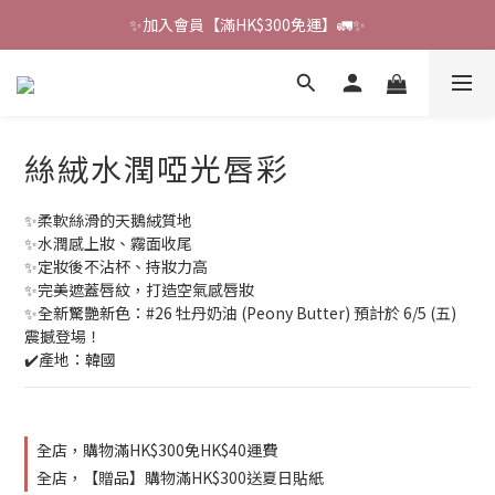
🔔會員禮遇：撰寫評論即贈HK$6獎勵 💌 
🔔會員禮遇：撰寫評論即贈HK$6獎勵 💌 
✨加入會員【滿HK$300免運】🚛✨
🔔會員禮遇：撰寫評論即贈HK$6獎勵 💌 
絲絨水潤啞光唇彩
✨柔軟絲滑的天鵝絨質地
✨水潤感上妝、霧面收尾
✨定妝後不沾杯、持妝力高
✨完美遮蓋唇紋，打造空氣感唇妝
✨全新驚艷新色：#26 牡丹奶油 (Peony Butter) 預計於 6/5 (五) 
震撼登場！
✔️產地：韓國
全店，購物滿HK$300免HK$40運費
全店，【贈品】購物滿HK$300送夏日貼紙