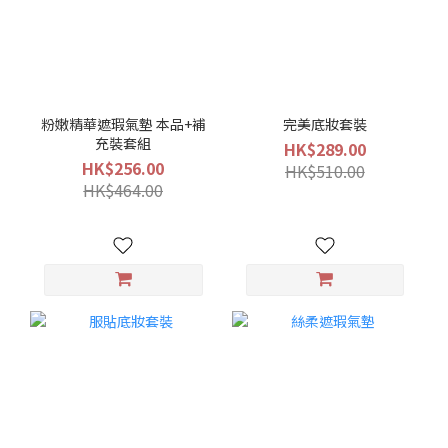
粉嫩精華遮瑕氣墊 本品+補
完美底妝套裝
充裝套組
HK$289.00
HK$256.00
HK$510.00
HK$464.00