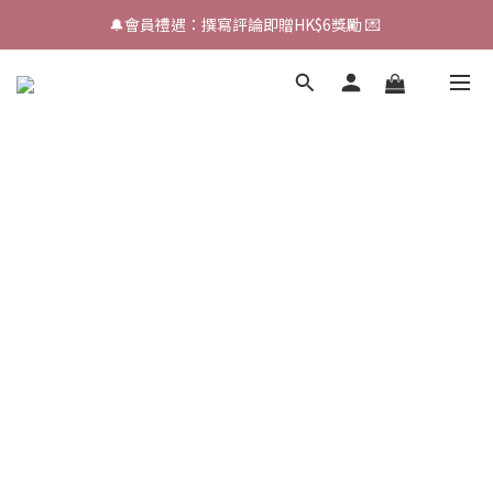
🔔會員禮遇：撰寫評論即贈HK$6獎勵 💌 
🔔會員禮遇：撰寫評論即贈HK$6獎勵 💌 
✨加入會員【滿HK$300免運】🚛✨
🔔會員禮遇：撰寫評論即贈HK$6獎勵 💌 