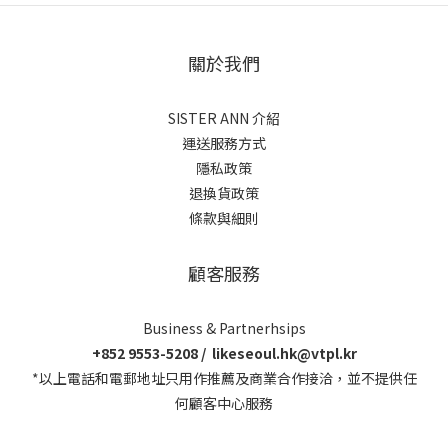
關於我們
SISTER ANN 介紹
運送服務方式
隱私政策
退換貨政策
條款與細則
顧客服務
Business & Partnerhsips
+852 9553-5208 / likeseoul.hk@vtpl.kr
*以上電話和電郵地址只用作推薦及商業合作接洽，並不提供任
何顧客中心服務