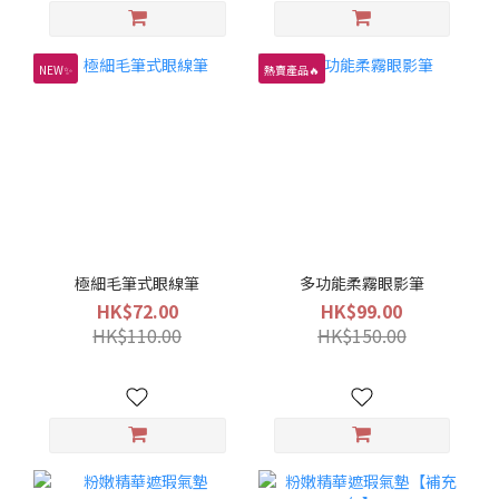
NEW✨
熱賣產品🔥
極細毛筆式眼線筆
多功能柔霧眼影筆
HK$72.00
HK$99.00
HK$110.00
HK$150.00